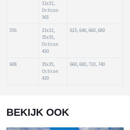
32x32,
Octicon
365
556
32x32,
615, 640, 660, 680
35x35,
Octicon
430
608
35x35,
660, 680, 710, 740
Octicon
430
BEKIJK OOK