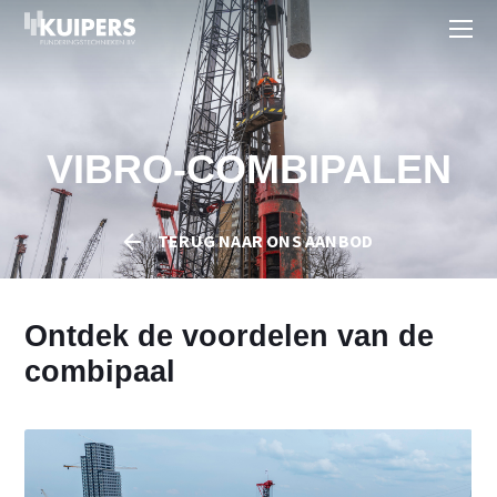
VIBRO-COMBIPALEN
TERUG NAAR
ONS AANBOD
Ontdek de voordelen van de
combipaal